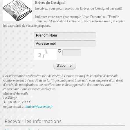
Brèves du Cossignol
Inscrivez-vous pour recevoir les Brèves du Cossignol par mail!
Indiquez votre
nom
(par exemple "Jean Dupont" ou "Famille
John" ou "Association Lentraide"), votre
adresse mail
, et copiez
les caractères de sécurité proposés.
Les informations collectées sont destinées à l'usage exclusif de la mairie d'Aureville.
Conformément à l'art. 34 de la loi "Informatique et Libertés", vous disposez d'un droit
d'accès, de modifications, de rectifications et de suppression des données vous
concernant. Pour l'exercer, écrivez à:
Mairie d'Aureville
Le Village
31320 AUREVILLE
ou par email à:
mairie@aureville.fr
Recevoir
les informations