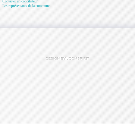
Contacter un conciliateur
Les représentants de la commune