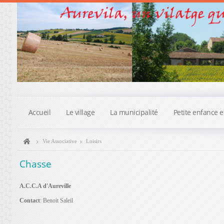
Accueil
Le village
La municipalité
Petite enfance e
Vie Associative
Loisirs
Chasse
A.C.C.A d'Aureville
Contact
: Benoit Saleil