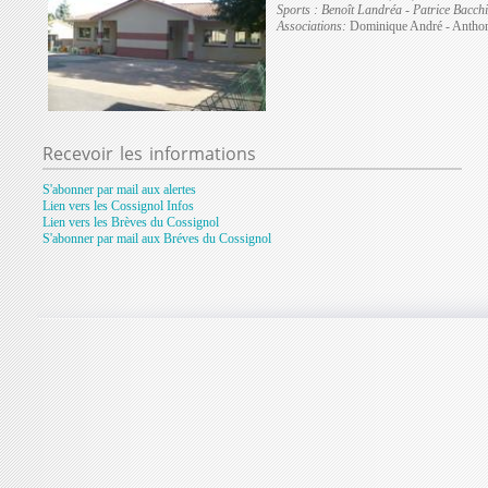
Sports :
Benoît Landréa - Patrice Bacch
Associations:
Dominique André - Anthon
Recevoir
les informations
S'abonner par mail aux alertes
Lien vers les Cossignol Infos
Lien vers les Brèves du Cossignol
S'abonner par mail aux Bréves du Cossignol