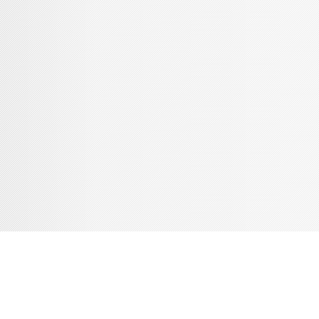
Console de débogage Joomla!
Session
Profil d'information