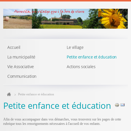
Accueil
Le village
La municipalité
Petite enfance et éducation
Vie Associative
Actions sociales
Communication
Petite enfance et éducation
Petite enfance et éducation
Afin de vous accompagner dans vos démarches, vous trouverez sur les pages de cette
rubrique tous les renseignements nécessaires à l'accueil de vos enfants.