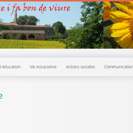
t éducation
Vie Associative
Actions sociales
Communicatio
e