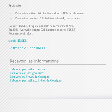
Activité
Population active : 440 habitants dont 2,8 % au chomage
Population inactive : 132 habitants dont 4,5 de retraités
Source : INSEE, Enquête annuelle de recensement 2017
En 2021, Aureville compte 921 habitants (source INSEE)
Pour en savoir plus :
site de l'INSEE
Chiffres de 2007 de l'INSEE
Recevoir
les informations
S'abonner par mail aux alertes
Lien vers les Cossignol Infos
Lien vers les Brèves du Cossignol
S'abonner par mail aux Bréves du Cossignol