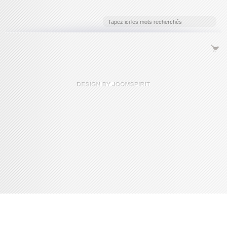
Console de débogage Joomla!