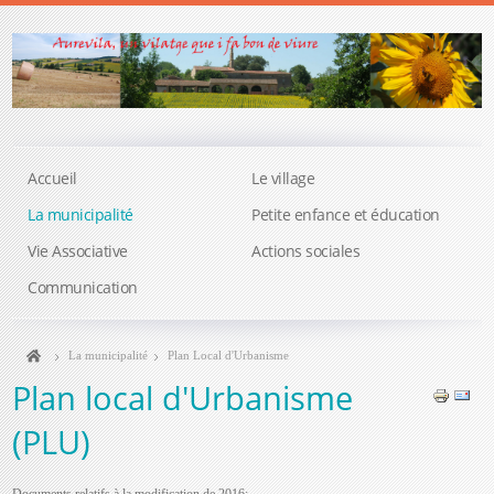
Accueil
Le village
La municipalité
Petite enfance et éducation
Vie Associative
Actions sociales
Communication
La municipalité
Plan Local d'Urbanisme
Plan local d'Urbanisme
(PLU)
Documents relatifs à la modification de 2016: