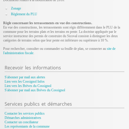
Zonage
Règlement du PLU
Règle concernant les terrassements en vue des constructions.
En vue des constructions, les terrassements sont régis différemment dans le PLU de la
commune pour les terrains plats et les terrains en pente. La doctrine appliquée par le
service instructeur des permis de construire du Sicoval consiste à distinguer les deux
catégories de terrains selon que leur pente est inférieure ou supérieure à 10 %.
Pour rechercher, consulter ou commander sa feuille de plan, se connecter au
site de
l'administration fiscale
.
Recevoir
les informations
S'abonner par mail aux alertes
Lien vers les Cossignol Infos
Lien vers les Brèves du Cossignol
S'abonner par mail aux Bréves du Cossignol
Services
publics et démarches
Contacter les services publics
Démarches administratives
Contacter un conciliateur
Les représentants de la commune