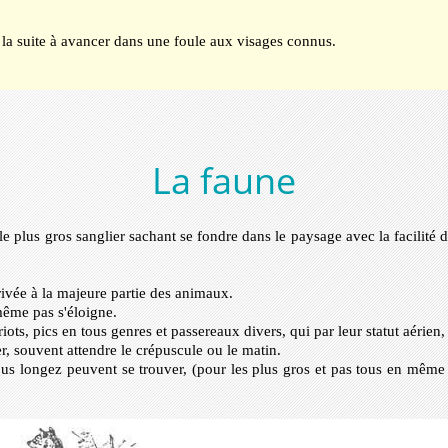
la suite à avancer dans une foule aux visages connus.
La faune
 le plus gros sanglier sachant se fondre dans le paysage avec la facilité 
rivée à la majeure partie des animaux.
même pas s'éloigne.
riots, pics en tous genres et passereaux divers, qui par leur statut aérie
er, souvent attendre le crépuscule ou le matin.
s longez peuvent se trouver, (pour les plus gros et pas tous en même te