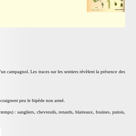
d'un campagnol. Les traces sur les sentiers révèlent la présence des
n, craignent peu le bipède non armé.
mps) : sangliers, chevreuils, renards, blaireaux, fouines, putois,