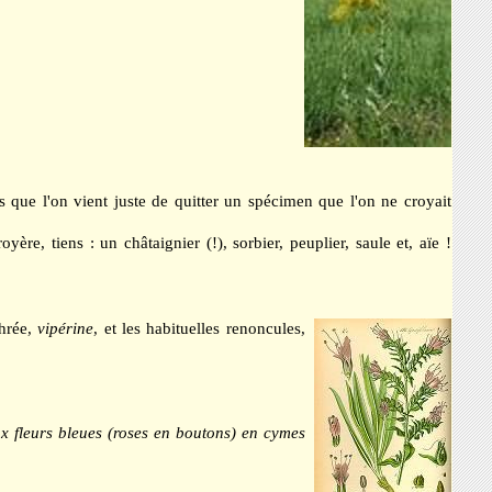
s que l'on vient juste de quitter un spécimen que l'on ne croyait
ère, tiens : un châtaignier (!), sorbier, peuplier, saule et, aïe !
thrée,
vipérine
, et les habituelles renoncules,
aux fleurs bleues (roses en boutons) en cymes