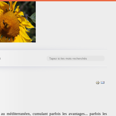
n
u méditerranéen, cumulant parfois les avantages... parfois les