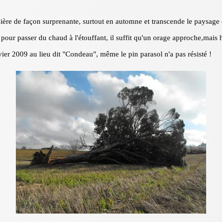
umière de façon surprenante, surtout en automne et transcende le paysage e
e, pour passer du chaud à l'étouffant, il suffit qu'un orage approche,mais 
vier 2009 au lieu dit "Condeau", même le pin parasol n'a pas résisté !