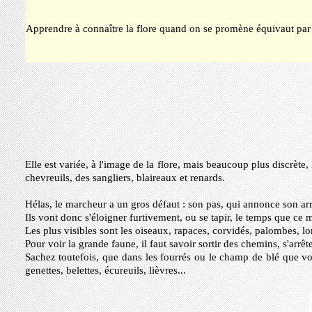
Apprendre à connaître la flore quand on se promène équivaut par 
Elle est variée, à l'image de la flore, mais beaucoup plus discrète,
chevreuils, des sangliers, blaireaux et renards.
Hélas, le marcheur a un gros défaut : son pas, qui annonce son ar
Ils vont donc s'éloigner furtivement, ou se tapir, le temps que ce 
Les plus visibles sont les oiseaux, rapaces, corvidés, palombes, lo
Pour voir la grande faune, il faut savoir sortir des chemins, s'arrêt
Sachez toutefois, que dans les fourrés ou le champ de blé que vou
genettes, belettes, écureuils, lièvres...