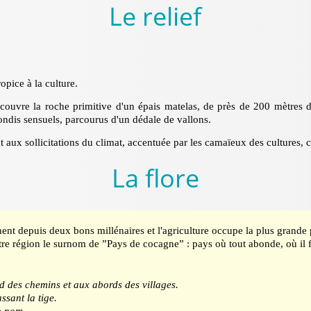
Le relief
opice à la culture.
couvre la roche primitive d'un épais matelas, de près de 200 mètres d
ondis sensuels, parcourus d'un dédale de vallons.
t aux sollicitations du climat, accentuée par les camaïeux des cultures,
La flore
anent depuis deux bons millénaires et l'agriculture occupe la plus grande
tre région le surnom de ”Pays de cocagne” : pays où tout abonde, où il fa
d des chemins et aux abords des villages.
ssant la tige.
on nom.