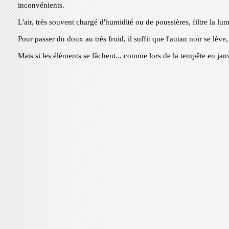
inconvénients.
L'air, très souvent chargé d'humidité ou de poussières, filtre la l
Pour passer du doux au très froid, il suffit que l'autan noir se lèv
Mais si les éléments se fâchent... comme lors de la tempête en jan