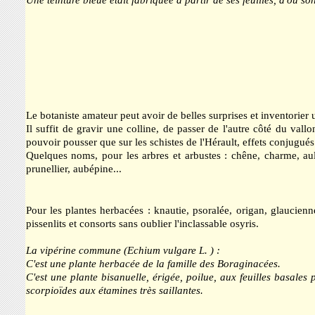
Le botaniste amateur peut avoir de belles surprises et inventorier 
Il suffit de gravir une colline, de passer de l'autre côté du va
pouvoir pousser que sur les schistes de l'Hérault, effets conjugués 
Quelques noms, pour les arbres et arbustes : chêne, charme, aulne, 
prunellier, aubépine...
Pour les plantes herbacées : knautie, psoralée, origan, glaucienn
pissenlits et consorts sans oublier l'inclassable osyris.
La vipérine commune (Echium vulgare L. ) :
C'est une plante herbacée de la famille des Boraginacées.
C'est une plante bisanuelle, érigée, poilue, aux feuilles basales 
scorpioïdes aux étamines très saillantes.