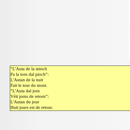
”L'Auta de la mioch
Fa la torn dal pioch”:
L'Autan de la nuit
Fait le tour du mont.
”L'Auta dal jorn
Véit jorns de retorn”:
L'Autan du jour
Huit jours est de retour.