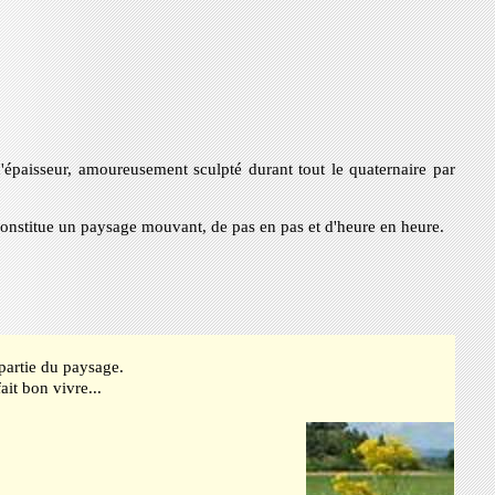
'épaisseur, amoureusement sculpté durant tout le quaternaire par
 constitue un paysage mouvant, de pas en pas et d'heure en heure.
 partie du paysage.
it bon vivre...