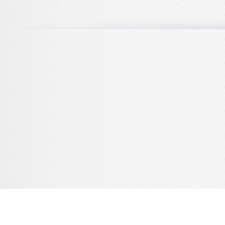
Console de débogage Joomla!