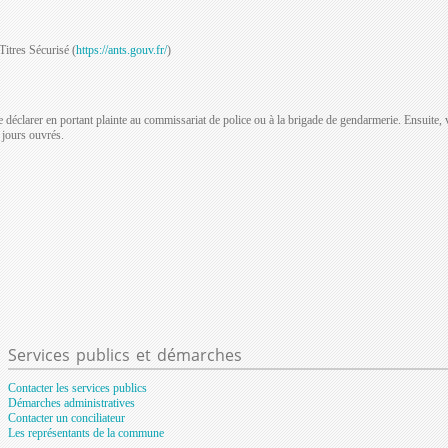
Titres Sécurisé (
https://ants.gouv.fr/
)
 déclarer en portant plainte au commissariat de police ou à la brigade de gendarmerie. Ensuite, v
 jours ouvrés.
Services
publics et démarches
Contacter les services publics
Démarches administratives
Contacter un conciliateur
Les représentants de la commune