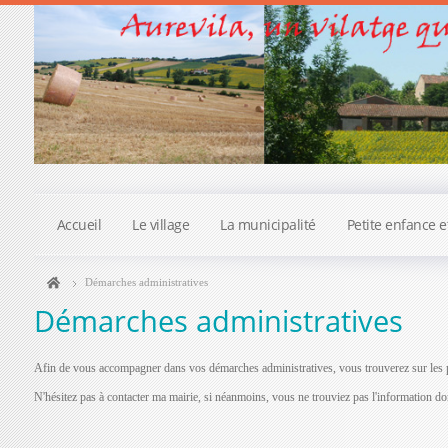
Accueil
Le village
La municipalité
Petite enfance e
Démarches administratives
Démarches administratives
Afin de vous accompagner dans vos démarches administratives, vous trouverez sur les p
N'hésitez pas à contacter ma mairie, si néanmoins, vous ne trouviez pas l'information d