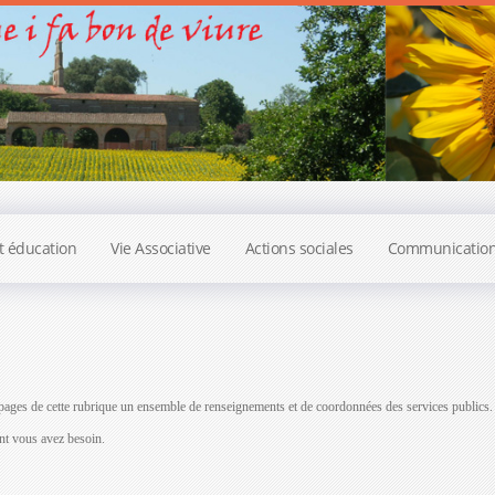
t éducation
Vie Associative
Actions sociales
Communicatio
ages de cette rubrique un ensemble de renseignements et de coordonnées des services publics.
ont vous avez besoin.