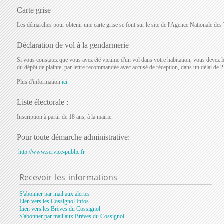
Carte grise
Les démarches pour obtenir une carte grise se font sur le site de l'Agence Nationale des 
Déclaration de vol à la gendarmerie
Si vous constatez que vous avez été victime d'un vol dans votre habitation, vous devez le
du dépôt de plainte, par lettre recommandée avec accusé de réception, dans un délai de 2
Plus d'information
ici
.
Liste électorale :
Inscription à partir de 18 ans, à la mairie.
Pour toute démarche administrative:
http://www.service-public.fr
Recevoir
les informations
S'abonner par mail aux alertes
Lien vers les Cossignol Infos
Lien vers les Brèves du Cossignol
S'abonner par mail aux Bréves du Cossignol