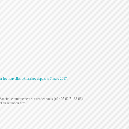
ur les nouvelles démarches depuis le 7 mars 2017.
'état civil et uniquement sur rendez-vous (tel : 05 62 71 38 63).
au retrait du titre.