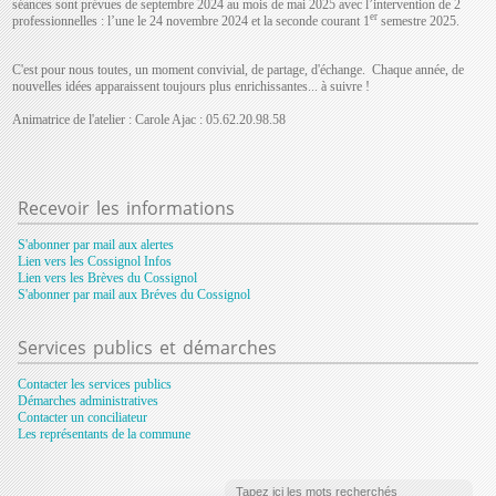
séances sont prévues de septembre 2024 au mois de mai 2025 avec l’intervention de 2
er
professionnelles : l’une le 24 novembre 2024 et la seconde courant 1
semestre 2025.
C'est pour nous toutes, un moment convivial, de partage, d'échange. Chaque année, de
nouvelles idées apparaissent toujours plus enrichissantes... à suivre !
Animatrice de l'atelier : Carole Ajac : 05.62.20.98.58
Recevoir
les informations
S'abonner par mail aux alertes
Lien vers les Cossignol Infos
Lien vers les Brèves du Cossignol
S'abonner par mail aux Bréves du Cossignol
Services
publics et démarches
Contacter les services publics
Démarches administratives
Contacter un conciliateur
Les représentants de la commune