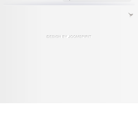
Console de débogage Joomla!
Session
Profil d'information