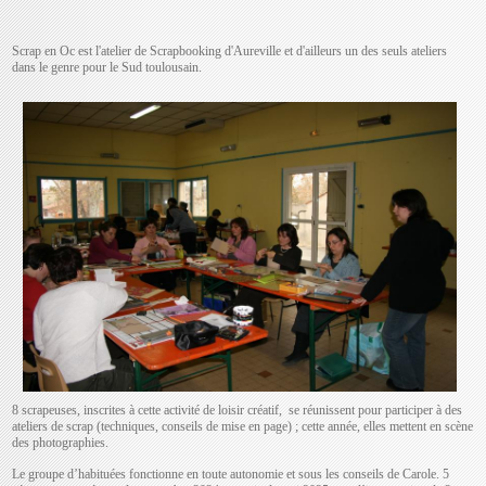
Scrap en Oc est l'atelier de Scrapbooking d'Aureville et d'ailleurs un des seuls ateliers
dans le genre pour le Sud toulousain.
8 scrapeuses, inscrites à cette activité de loisir créatif, se réunissent pour participer à des
ateliers de scrap (techniques, conseils de mise en page) ; cette année, elles mettent en scène
des photographies.
Le groupe d’habituées fonctionne en toute autonomie et sous les conseils de Carole. 5