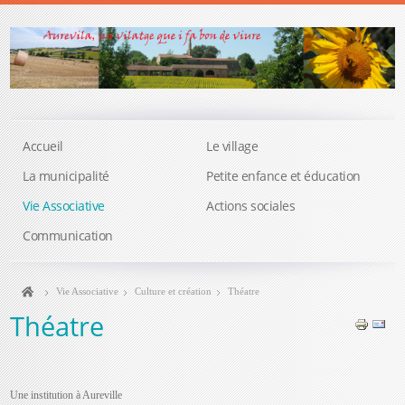
Accueil
Le village
La municipalité
Petite enfance et éducation
Vie Associative
Actions sociales
Communication
Vie Associative
Culture et création
Théatre
Théatre
Une institution à Aureville