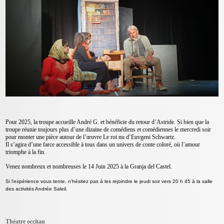
Pour 2025, la troupe accueille André G. et bénéficie du retour d’Astride. Si bien que la
troupe réunie toujours plus d’une dizaine de comédiens et comédiennes le mercredi soir
pour monter une pièce autour de l’œuvre Le roi nu d’Euvgeni Schwartz.
Il s’agira d’une farce accessible à tous dans un univers de conte coloré, où l’amour
triomphe à la fin.
Venez nombreux et nombreuses le 14 Juin 2025 à la Granja del Castel.
Si l'expérience vous tente, n'hésitez pas à les rejoindre le jeudi soir vers 20 h 45 à la salle
des activités Andrée Saleil.
Théatre occitan