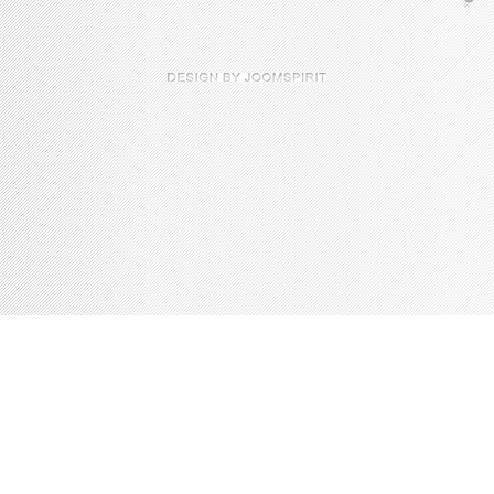
Console de débogage Joomla!
Session
Profil d'information
Occupation de la mémoire