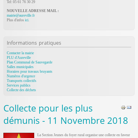
Tel: 05 61 76 30 29
NOUVELLE ADRESSE MAIL :
mairie@aureville.fr
Plus d'infos
ici
.
Informations
pratiques
Contacter la mairie
PLU d'Aureville
Plan Communal de Sauvegarde
Salles municipales
Horaires pour travaux bruyants
Numéros d'urgence
Transports collectifs
Services publics
Collecte des déchets
Collecte pour les plus
démunis - 11 Novembre 2018
La Section Jeunes du foyer rural organise une collecte en faveur