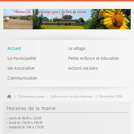
Accueil
Le village
La municipalité
Petite enfance et éducation
Vie Associative
Actions sociales
Communication
Evénements passés
Collecte pour les plus démunis - 11 Novembre 2018
Horaires
de la mairie
- mardi de 8h30 à 12h30
- Jeudi de 15h30 à 19h30
- vendredi de 14h à 17h30