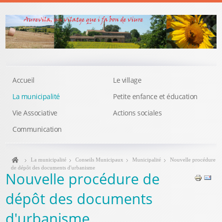
Accueil
Le village
La municipalité
Petite enfance et éducation
Vie Associative
Actions sociales
Communication
La municipalité
Conseils Municipaux
Municipalité
Nouvelle procédure
de dépôt des documents d'urbanisme
Nouvelle procédure de
dépôt des documents
d'urbanisme