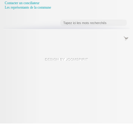
Contacter un conciliateur
Les représentants de la commune