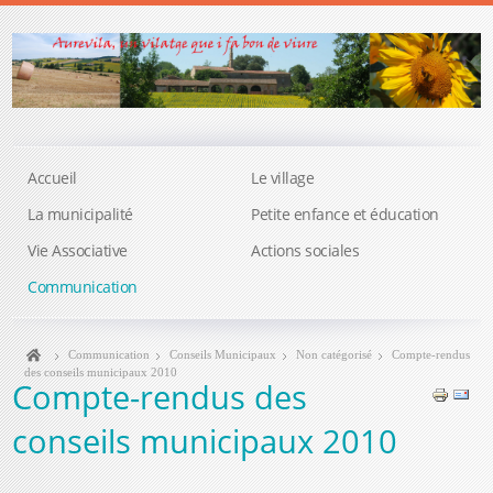
Accueil
Le village
La municipalité
Petite enfance et éducation
Vie Associative
Actions sociales
Communication
Communication
Conseils Municipaux
Non catégorisé
Compte-rendus
des conseils municipaux 2010
Compte-rendus des
conseils municipaux 2010